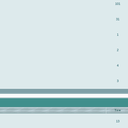
101
31
1
2
4
3
Тем
13