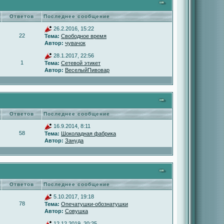
Ответов
Последнее сообщение
26.2.2016, 15:22
22
Тема:
Свободное время
Автор:
чувачок
28.1.2017, 22:56
1
Тема:
Сетевой этикет
Автор:
ВеселыйПивовар
Ответов
Последнее сообщение
16.9.2014, 8:11
58
Тема:
Шоколадная фабрика
Автор:
Зануда
Ответов
Последнее сообщение
5.10.2017, 19:18
78
Тема:
Опечатушки-обознатушки
Автор:
Совушка
12.12.2019, 20:25