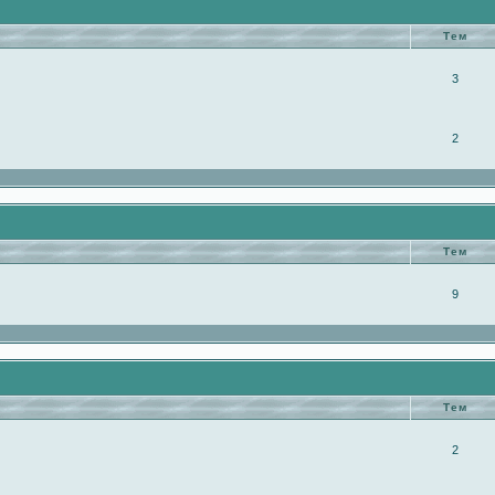
Тем
3
2
Тем
9
Тем
2