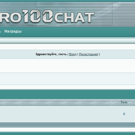
ь
Награды
Здравствуйте, гость
(
Вход
|
Регистрация
)
Тем
6