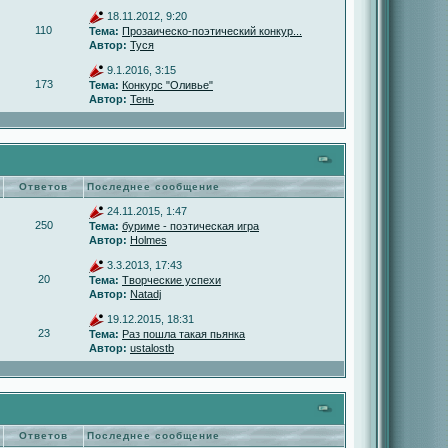
18.11.2012, 9:20
110
Тема:
Прозаическо-поэтический конкур...
Автор:
Туся
9.1.2016, 3:15
173
Тема:
Конкурс "Оливье"
Автор:
Тень
Ответов
Последнее сообщение
24.11.2015, 1:47
250
Тема:
буриме - поэтическая игра
Автор:
Holmes
3.3.2013, 17:43
20
Тема:
Творческие успехи
Автор:
Natadj
19.12.2015, 18:31
23
Тема:
Раз пошла такая пьянка
Автор:
ustalostb
Ответов
Последнее сообщение