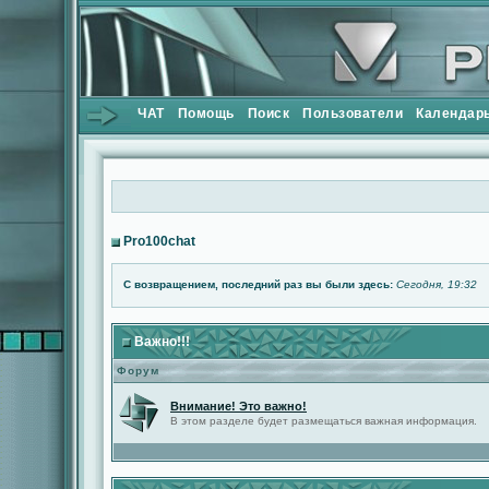
ЧАТ
Помощь
Поиск
Пользователи
Календар
Pro100chat
С возвращением, последний раз вы были здесь:
Сегодня, 19:32
Важно!!!
Форум
Внимание! Это важно!
В этом разделе будет размещаться важная информация.