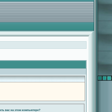
ть вас на этом компьютере?