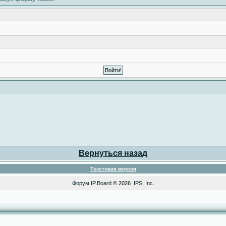
Вернуться назад
Текстовая версия
Форум
IP.Board
© 2026
IPS, Inc
.