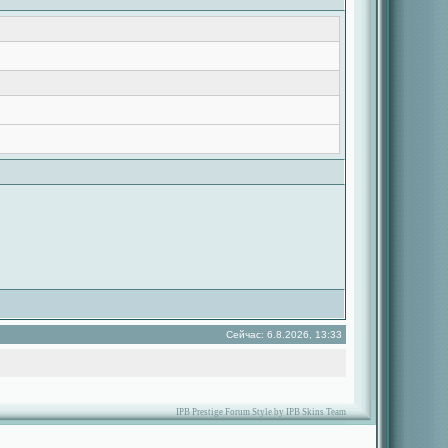
Сейчас: 6.8.2026, 13:33
IPB Prestige Forum Style by IPB Skins Team