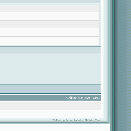
Сейчас: 9.8.2026, 13:11
IPB Prestige Forum Style by IPB Skins Team