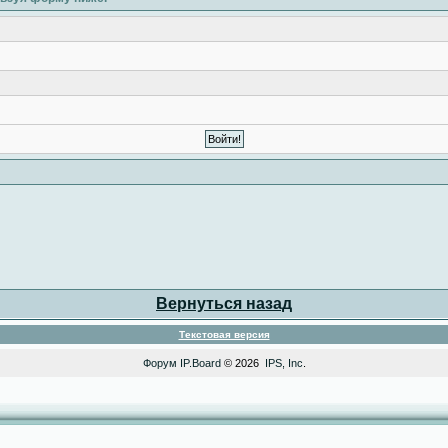
Вернуться назад
Текстовая версия
Форум
IP.Board
© 2026
IPS, Inc
.