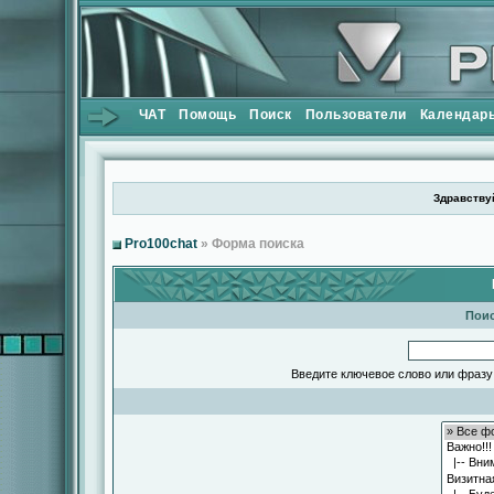
ЧАТ
Помощь
Поиск
Пользователи
Календар
Здравствуй
Pro100chat
» Форма поиска
Поис
Введите ключевое слово или фразу