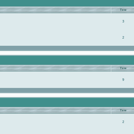
Тем
3
2
Тем
9
Тем
2