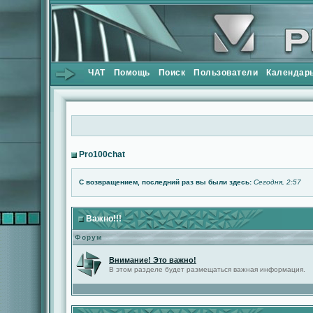
ЧАТ
Помощь
Поиск
Пользователи
Календар
Pro100chat
С возвращением, последний раз вы были здесь:
Сегодня, 2:57
Важно!!!
Форум
Внимание! Это важно!
В этом разделе будет размещаться важная информация.