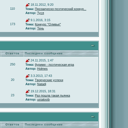
18.11.2012, 9:20
110
Тема:
Прозаическо-поэтический конкур...
Автор:
Туся
9.1.2016, 3:15
173
Тема:
Конкурс "Оливье"
Автор:
Тень
Ответов
Последнее сообщение
24.11.2015, 1:47
250
Тема:
буриме - поэтическая игра
Автор:
Holmes
3.3.2013, 17:43
20
Тема:
Творческие успехи
Автор:
Natadj
19.12.2015, 18:31
23
Тема:
Раз пошла такая пьянка
Автор:
ustalostb
Ответов
Последнее сообщение