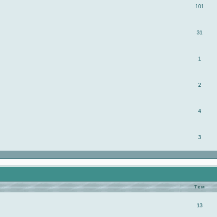
101
31
1
2
4
3
Тем
13