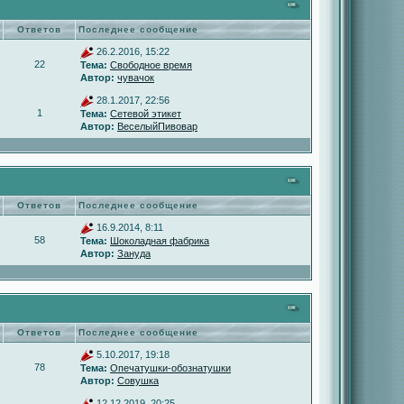
Ответов
Последнее сообщение
26.2.2016, 15:22
22
Тема:
Свободное время
Автор:
чувачок
28.1.2017, 22:56
1
Тема:
Сетевой этикет
Автор:
ВеселыйПивовар
Ответов
Последнее сообщение
16.9.2014, 8:11
58
Тема:
Шоколадная фабрика
Автор:
Зануда
Ответов
Последнее сообщение
5.10.2017, 19:18
78
Тема:
Опечатушки-обознатушки
Автор:
Совушка
12.12.2019, 20:25