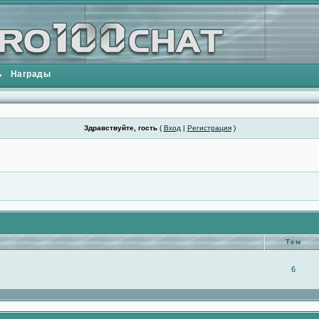
ь
Награды
Здравствуйте, гость
(
Вход
|
Регистрация
)
Тем
6