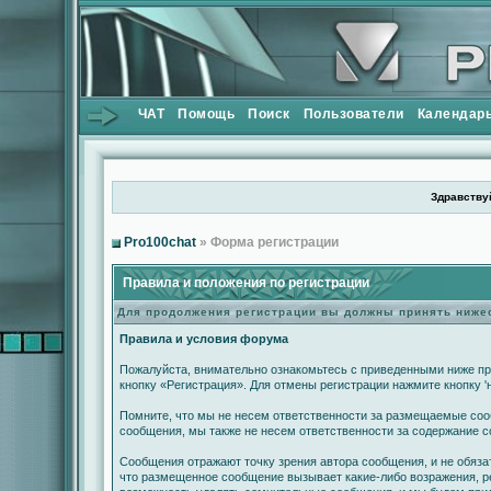
ЧАТ
Помощь
Поиск
Пользователи
Календар
Здравствуй
Pro100chat
» Форма регистрации
Правила и положения по регистрации
Для продолжения регистрации вы должны принять ниж
Правила и условия форума
Пожалуйста, внимательно ознакомьтесь с приведенными ниже пр
кнопку «Регистрация». Для отмены регистрации нажмите кнопку '
Помните, что мы не несем ответственности за размещаемые сооб
сообщения, мы также не несем ответственности за содержание 
Сообщения отражают точку зрения автора сообщения, и не обяза
что размещенное сообщение вызывает какие-либо возражения, ре