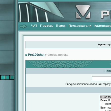
ЧАТ
Помощь
Поиск
Пользователи
Календар
Здравствуй
Pro100chat
» Форма поиска
Поис
Введите ключевое слово или фразу