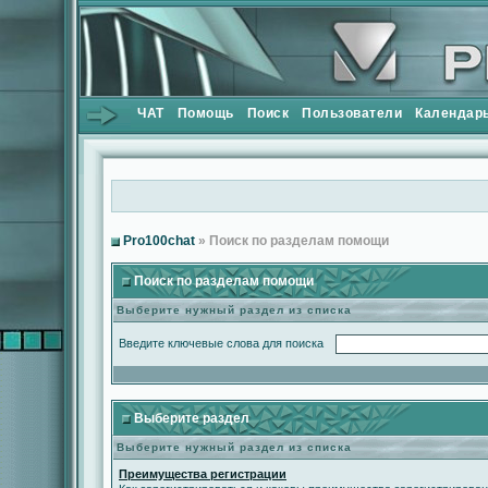
ЧАТ
Помощь
Поиск
Пользователи
Календар
Pro100chat
» Поиск по разделам помощи
Поиск по разделам помощи
Выберите нужный раздел из списка
Введите ключевые слова для поиска
Выберите раздел
Выберите нужный раздел из списка
Преимущества регистрации