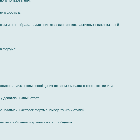
ного пользователя.
ного форума.
мным и не отображать имя пользователя в списке активных пользователей.
на форуме.
егодня, а также новые сообщения со времени вашего прошлого визита.
у добавлен новый ответ.
в, подписи, настроек форума, выбор языка и стилей.
 папки сообщений и архивировать сообщения.