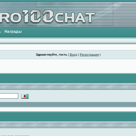
ь
Награды
Здравствуйте, гость
(
Вход
|
Регистрация
)