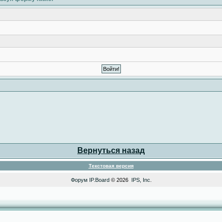
Вернуться назад
Текстовая версия
Форум
IP.Board
© 2026
IPS, Inc
.