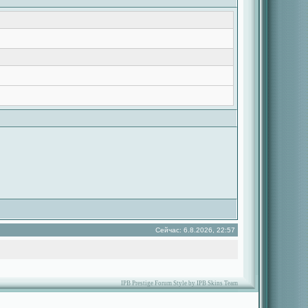
Сейчас: 6.8.2026, 22:57
IPB Prestige Forum Style by IPB Skins Team