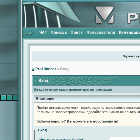
ЧАТ
Помощь
Поиск
Пользователи
Календар
Здравствуй
Pro100chat
» Вход
Вход
Введите ниже ваши данные для авторизации
Внимание!
Пройти авторизацию могут только зарегистрированные пользов
Если вы не зарегистрированы, сделайте это, нажав на ссылку 
Забыли пароль?
Вы можете его восстановить!
Вход
Имя пользователя (login)