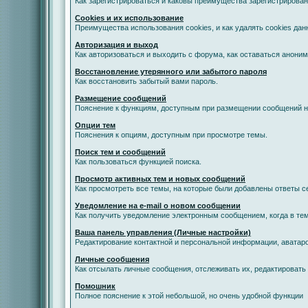
Как зарегистрироваться и каковы преимущества зарегистрирован
Cookies и их использование
Преимущества использования cookies, и как удалять cookies дан
Авторизация и выход
Как авторизоваться и выходить с форума, как оставаться анони
Восстановление утерянного или забытого пароля
Как восстановить забытый вами пароль.
Размещение сообщений
Пояснение к функциям, доступным при размещении сообщений 
Опции тем
Пояснения к опциям, доступным при просмотре темы.
Поиск тем и сообщений
Как пользоваться функцией поиска.
Просмотр активных тем и новых сообщений
Как просмотреть все темы, на которые были добавлены ответы с
Уведомление на е-mail о новом сообщении
Как получить уведомление электронным сообщением, когда в тем
Ваша панель управления (Личные настройки)
Редактирование контактной и персональной информации, аватаро
Личные сообщения
Как отсылать личные сообщения, отслеживать их, редактировать
Помошник
Полное пояснение к этой небольшой, но очень удобной функции