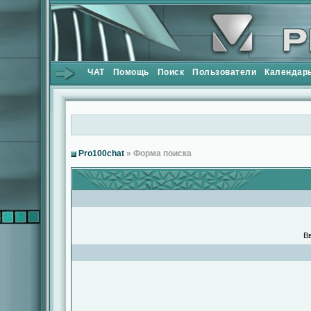
ЧАТ
Помощь
Поиск
Пользователи
Календар
Pro100chat
» Форма поиска
Вв