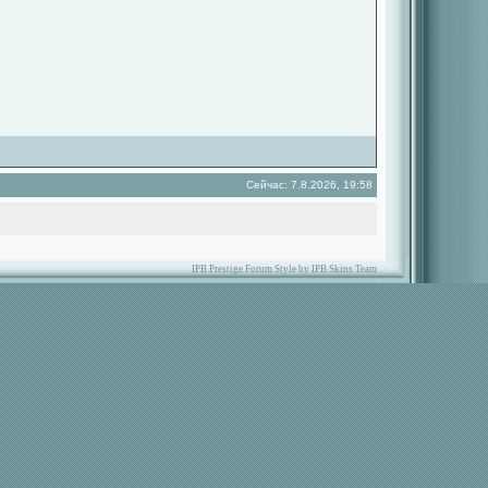
Сейчас: 7.8.2026, 19:58
IPB Prestige Forum Style by IPB Skins Team