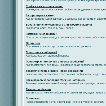
Как зарегистрироваться и каковы преимущества зарегистрирован
Cookies и их использование
Преимущества использования cookies, и как удалять cookies дан
Авторизация и выход
Как авторизоваться и выходить с форума, как оставаться анони
Восстановление утерянного или забытого пароля
Как восстановить забытый вами пароль.
Размещение сообщений
Пояснение к функциям, доступным при размещении сообщений 
Опции тем
Пояснения к опциям, доступным при просмотре темы.
Поиск тем и сообщений
Как пользоваться функцией поиска.
Просмотр активных тем и новых сообщений
Как просмотреть все темы, на которые были добавлены ответы с
Уведомление на е-mail о новом сообщении
Как получить уведомление электронным сообщением, когда в тем
Ваша панель управления (Личные настройки)
Редактирование контактной и персональной информации, аватаро
Личные сообщения
Как отсылать личные сообщения, отслеживать их, редактировать
Помошник
Полное пояснение к этой небольшой, но очень удобной функции