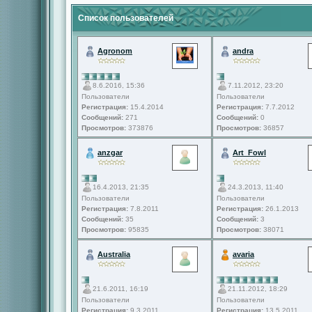
Список пользователей
Agronom
andra
8.6.2016, 15:36
7.11.2012, 23:20
Пользователи
Пользователи
Регистрация:
15.4.2014
Регистрация:
7.7.2012
Сообщений:
271
Сообщений:
0
Просмотров:
373876
Просмотров:
36857
anzgar
Art_Fowl
16.4.2013, 21:35
24.3.2013, 11:40
Пользователи
Пользователи
Регистрация:
7.8.2011
Регистрация:
26.1.2013
Сообщений:
35
Сообщений:
3
Просмотров:
95835
Просмотров:
38071
Australia
avaria
21.6.2011, 16:19
21.11.2012, 18:29
Пользователи
Пользователи
Регистрация:
9.3.2011
Регистрация:
13.5.2011