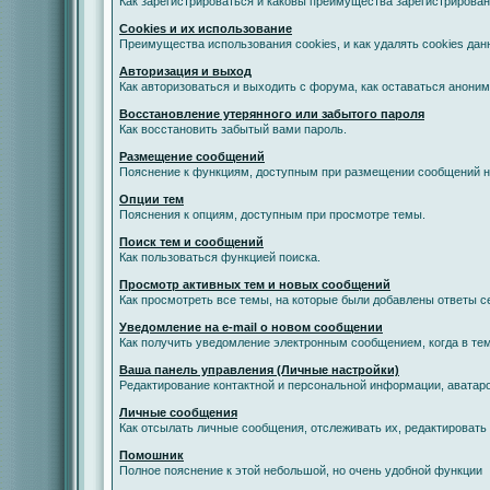
Как зарегистрироваться и каковы преимущества зарегистрирован
Cookies и их использование
Преимущества использования cookies, и как удалять cookies дан
Авторизация и выход
Как авторизоваться и выходить с форума, как оставаться анони
Восстановление утерянного или забытого пароля
Как восстановить забытый вами пароль.
Размещение сообщений
Пояснение к функциям, доступным при размещении сообщений 
Опции тем
Пояснения к опциям, доступным при просмотре темы.
Поиск тем и сообщений
Как пользоваться функцией поиска.
Просмотр активных тем и новых сообщений
Как просмотреть все темы, на которые были добавлены ответы с
Уведомление на е-mail о новом сообщении
Как получить уведомление электронным сообщением, когда в тем
Ваша панель управления (Личные настройки)
Редактирование контактной и персональной информации, аватаро
Личные сообщения
Как отсылать личные сообщения, отслеживать их, редактировать
Помошник
Полное пояснение к этой небольшой, но очень удобной функции