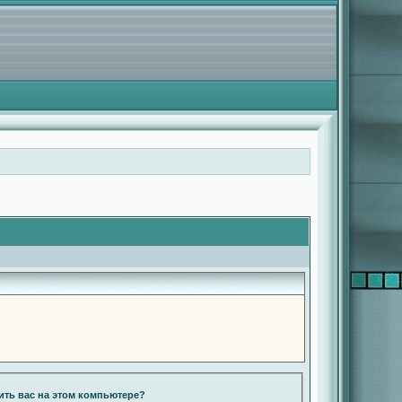
ть вас на этом компьютере?