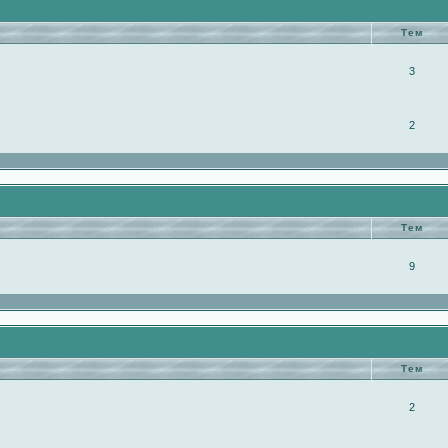
Тем
3
2
Тем
9
Тем
2