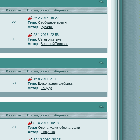
Ответов
Последнее сообщение
26.2.2016, 15:22
22
Тема:
Свободное время
Автор:
чувачок
28.1.2017, 22:56
1
Тема:
Сетевой этикет
Автор:
ВеселыйПивовар
Ответов
Последнее сообщение
16.9.2014, 8:11
58
Тема:
Шоколадная фабрика
Автор:
Зануда
Ответов
Последнее сообщение
5.10.2017, 19:18
78
Тема:
Опечатушки-обознатушки
Автор:
Совушка
12.12.2019, 20:25