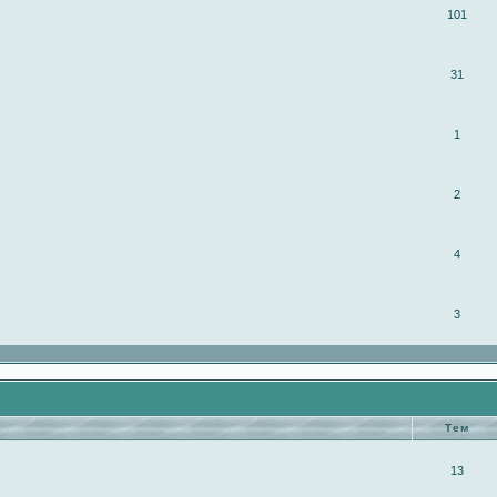
101
31
1
2
4
3
Тем
13