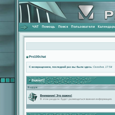
ЧАТ
Помощь
Поиск
Пользователи
Календар
Pro100chat
С возвращением, последний раз вы были здесь:
Сегодня, 17:54
Важно!!!
Форум
Внимание! Это важно!
В этом разделе будет размещаться важная информация.