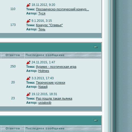
18.11.2012, 9:20
110
Тема:
Прозаическо-поэтический конкур...
Автор:
Туся
9.1.2016, 3:15
173
Тема:
Конкурс "Оливье"
Автор:
Тень
Ответов
Последнее сообщение
24.11.2015, 1:47
250
Тема:
буриме - поэтическая игра
Автор:
Holmes
3.3.2013, 17:43
20
Тема:
Творческие успехи
Автор:
Natadj
19.12.2015, 18:31
23
Тема:
Раз пошла такая пьянка
Автор:
ustalostb
Ответов
Последнее сообщение