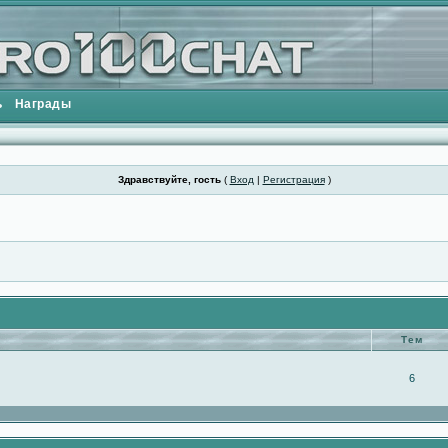
ь
Награды
Здравствуйте, гость
(
Вход
|
Регистрация
)
Тем
6