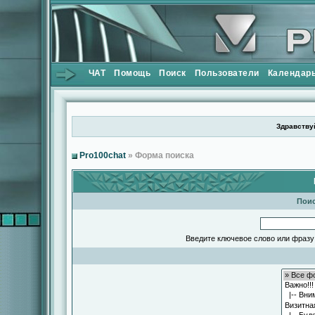
ЧАТ
Помощь
Поиск
Пользователи
Календар
Здравствуй
Pro100chat
» Форма поиска
Поис
Введите ключевое слово или фразу