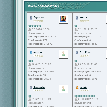
Список пользователей
Agronom
andra
8.6.2016, 15:36
7.11.2012, 23:20
Пользователи
Пользователи
Регистрация:
15.4.2014
Регистрация:
7.7.2012
Сообщений:
271
Сообщений:
0
Просмотров:
373872
Просмотров:
36857
anzgar
Art_Fowl
16.4.2013, 21:35
24.3.2013, 11:40
Пользователи
Пользователи
Регистрация:
7.8.2011
Регистрация:
26.1.2013
Сообщений:
35
Сообщений:
3
Просмотров:
95834
Просмотров:
38071
Australia
avaria
21.6.2011, 16:19
21.11.2012, 18:29
Пользователи
Пользователи
Регистрация:
9.3.2011
Регистрация:
13.5.2011