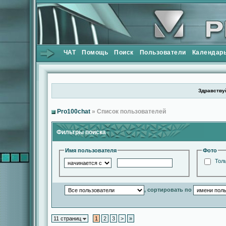
ЧАТ
Помощь
Поиск
Пользователи
Календар
Здравствуй
Pro100chat
» Список пользователей
Фильтры поиска
Имя пользователя
Фото
Толь
, сортировать по
11 страниц
1
2
3
>
»