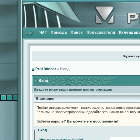
ЧАТ
Помощь
Поиск
Пользователи
Календар
Здравствуй
Pro100chat
» Вход
Вход
Введите ниже ваши данные для авторизации
Внимание!
Пройти авторизацию могут только зарегистрированные пользов
Если вы не зарегистрированы, сделайте это, нажав на ссылку 
Забыли пароль?
Вы можете его восстановить!
Вход
Имя пользователя (login)