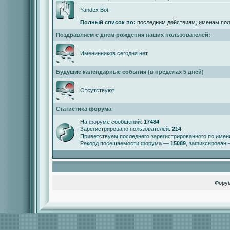
Yandex Bot
Полный список по:
последним действиям
,
именам пол
Поздравляем с днем рождения наших пользователей:
Именинников сегодня нет
Будущие календарные события (в пределах 5 дней)
Отсутствуют
Статистика форума
На форуме сообщений:
17484
Зарегистрировано пользователей:
214
Приветствуем последнего зарегистрированного по име
Рекорд посещаемости форума —
15089
, зафиксирован
Фору