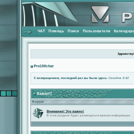
ЧАТ
Помощь
Поиск
Пользователи
Календар
Здравствуй
Pro100chat
С возвращением, последний раз вы были здесь:
Сегодня, 6:42
Важно!!!
Форум
Внимание! Это важно!
В этом разделе будет размещаться важная информация.