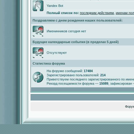
Yandex Bot
Полный список по:
последним действиям
,
именам пол
Поздравляем с днем рождения наших пользователей:
Именинников сегодня нет
Будущие календарные события (в пределах 5 дней)
Отсутствуют
Статистика форума
На форуме сообщений:
17484
Зарегистрировано пользователей:
214
Приветствуем последнего зарегистрированного по име
Рекорд посещаемости форума —
15089
, зафиксирован
Фору