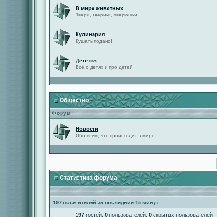
В мире животных
Звери, зверики, зверюшки
Кулинария
Кушать подано!
Детство
Всё о детях и про детей
Общество
Форум
Новости
Обо всем, что происходит в мире
Статистика форума
197 посетителей за последние 15 минут
197
гостей,
0
пользователей,
0
скрытых пользователей