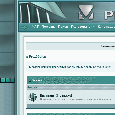
ЧАТ
Помощь
Поиск
Пользователи
Календар
Здравствуй
Pro100chat
С возвращением, последний раз вы были здесь:
Сегодня, 6:38
Важно!!!
Форум
Внимание! Это важно!
В этом разделе будет размещаться важная информация.