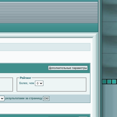
Рейтинг
Более, чем
результатами за страницу