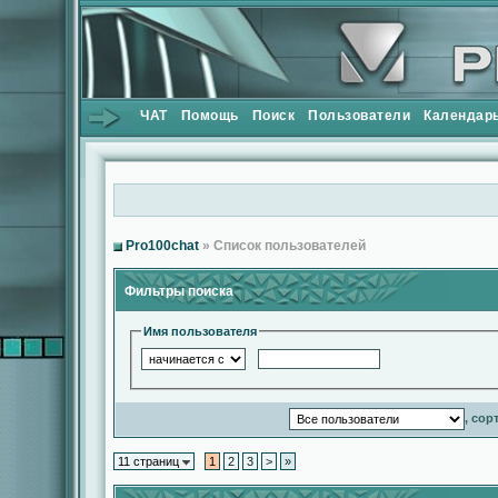
ЧАТ
Помощь
Поиск
Пользователи
Календар
Pro100chat
» Список пользователей
Фильтры поиска
Имя пользователя
, сор
11 страниц
1
2
3
>
»