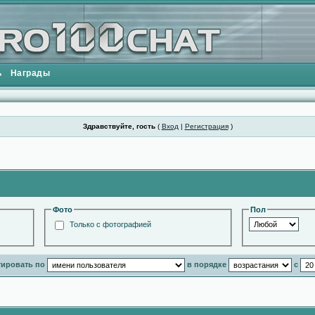
ь
Награды
Здравствуйте, гость
(
Вход
|
Регистрация
)
Фото
Пол
Только с фотографией
тировать по
в порядке
с