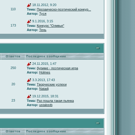
18.11.2012, 9:20
110
Тема:
Прозаическо-поэтический конкур...
Автор:
Туся
9.1.2016, 3:15
173
Тема:
Конкурс "Оливье"
Автор:
Тень
Ответов
Последнее сообщение
24.11.2015, 1:47
250
Тема:
буриме - поэтическая игра
Автор:
Holmes
3.3.2013, 17:43
20
Тема:
Творческие успехи
Автор:
Natadj
19.12.2015, 18:31
23
Тема:
Раз пошла такая пьянка
Автор:
ustalostb
Ответов
Последнее сообщение