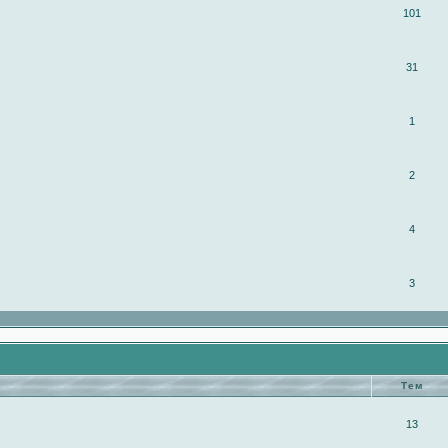
101
31
1
2
4
3
Тем
13