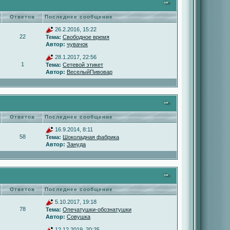
Ответов
Последнее сообщение
26.2.2016, 15:22
22
Тема:
Свободное время
Автор:
чувачок
28.1.2017, 22:56
1
Тема:
Сетевой этикет
Автор:
ВеселыйПивовар
Ответов
Последнее сообщение
16.9.2014, 8:11
58
Тема:
Шоколадная фабрика
Автор:
Зануда
Ответов
Последнее сообщение
5.10.2017, 19:18
78
Тема:
Опечатушки-обознатушки
Автор:
Совушка
12.12.2019, 20:25