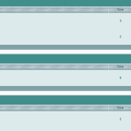
Тем
3
2
Тем
9
Тем
2