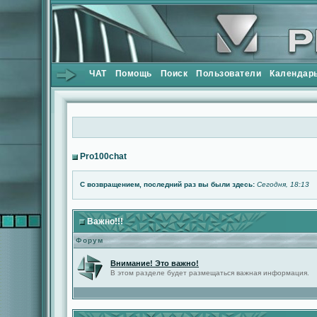
ЧАТ
Помощь
Поиск
Пользователи
Календар
Pro100chat
С возвращением, последний раз вы были здесь:
Сегодня, 18:13
Важно!!!
Форум
Внимание! Это важно!
В этом разделе будет размещаться важная информация.