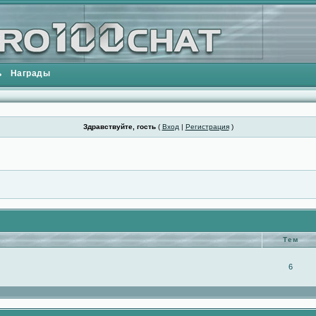
ь
Награды
Здравствуйте, гость
(
Вход
|
Регистрация
)
Тем
6